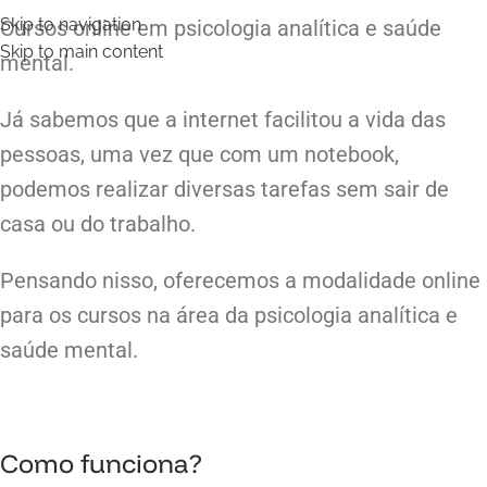
Skip to navigation
Cursos online em psicologia analítica e saúde
Skip to main content
mental.
Já sabemos que a internet facilitou a vida das
pessoas, uma vez que com um notebook,
podemos realizar diversas tarefas sem sair de
casa ou do trabalho.
Pensando nisso, oferecemos a modalidade online
para os cursos na área da psicologia analítica e
saúde mental.
Como funciona?