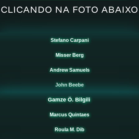
CLICANDO NA FOTO ABAIXO
Stefano Carpani
Misser Berg
Andrew Samuels
John Beebe
Gamze Ö. Bilgili
Marcus Quintaes
Roula M. Dib