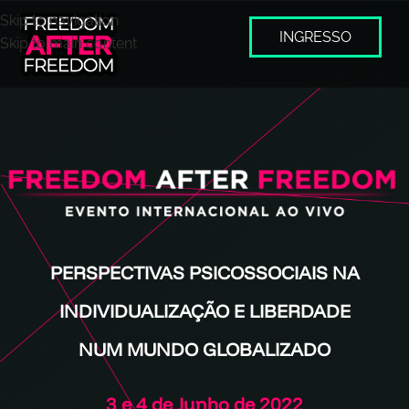
Skip to navigation
INGRESSO
Skip to main content
PERSPECTIVAS PSICOSSOCIAIS NA
INDIVIDUALIZAÇÃO E LIBERDADE
NUM MUNDO GLOBALIZADO
3 e 4 de Junho de
2022