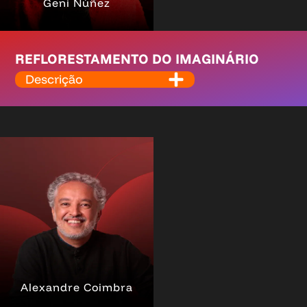
Geni Núñez
REFLORESTAMENTO DO IMAGINÁRIO
Descrição
Alexandre Coimbra