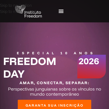
Skip to navigation
Skip to main content
ESPECIAL 10 ANOS
FREEDOM
2026
DAY
AMAR, CONECTAR, SEPARAR:
Perspectivas junguianas sobre os vínculos no
mundo contemporâneo
GARANTA SUA INSCRIÇÃO