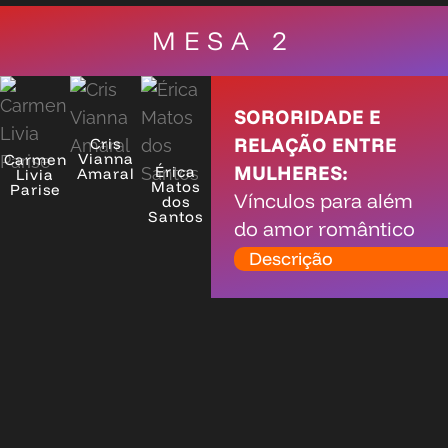
MESA 2
SORORIDADE E
RELAÇÃO ENTRE
Cris
Vianna
Carmen
MULHERES:
Érica
Amaral
Livia
Matos
Parise
Vínculos para além
dos
Santos
do amor romântico
Descrição