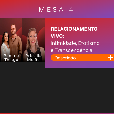
MESA 4
RELACIONAMENTO
VIVO:
Intimidade, Erotismo
e Transcendência
Pema e
Priscilla
Descrição
Thiago
Melão