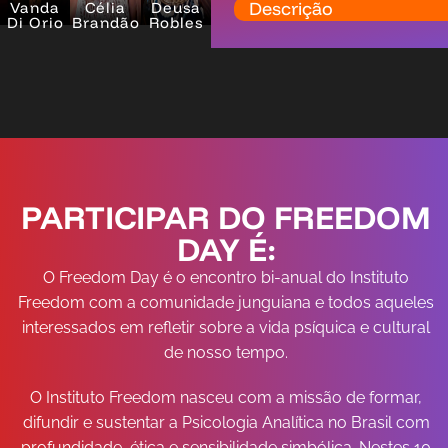
Descrição
Vanda
Célia
Deusa
Di Orio
Brandão
Robles
PARTICIPAR DO FREEDOM
DAY É:
O Freedom Day é o encontro bi-anual do Instituto
Freedom com a comunidade junguiana e todos aqueles
interessados em refletir sobre a vida psíquica e cultural
de nosso tempo.
O Instituto Freedom nasceu com a missão de formar,
difundir e sustentar a Psicologia Analítica no Brasil com
profundidade, ética e sensibilidade simbólica. Nestes 10