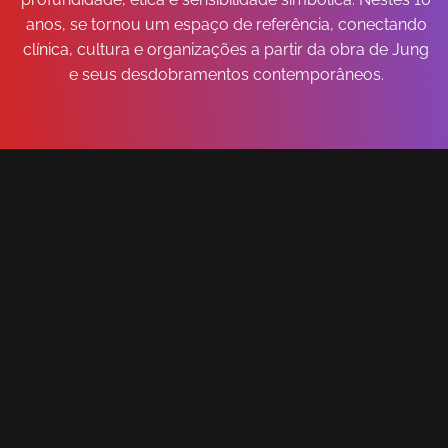
anos, se tornou um espaço de referência, conectando
clínica, cultura e organizações a partir da obra de Jung
e seus desdobramentos contemporâneos.