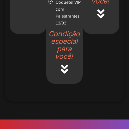
você!
Coquetel VIP
com
Palestrantes
13/03
Condição
especial
para
você!