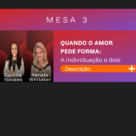
MESA 3
QUANDO O AMOR
PEDE FORMA:
A individuação a dois
Descrição
Camila
Renata
Novaes
Whitaker