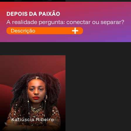
DEPOIS DA PAIXÃO
A realidade pergunta: conectar ou separar?
Descrição
Katiúscia Ribeiro