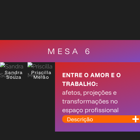
MESA 6
Sandra
Priscilla
ENTRE O AMOR E O
Souza
Melão
TRABALHO:
afetos, projeções e
transformações no
espaço profissional
Descrição