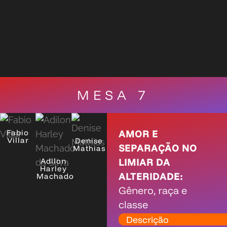
MESA 7
AMOR E
Fabio
Villar
Denise
SEPARAÇÃO NO
Mathias
LIMIAR DA
Adilon
Harley
ALTERIDADE:
Machado
Gênero, raça e
classe
Descrição