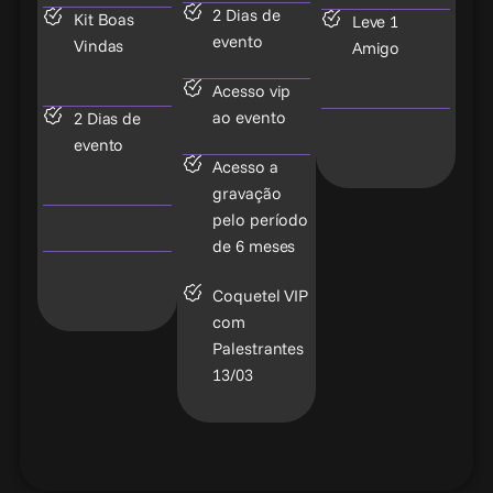
2 Dias de
Kit Boas
Leve 1
evento
Vindas
Amigo
Acesso vip
ao evento
2 Dias de
evento
Acesso a
gravação
pelo período
de 6 meses
Coquetel VIP
com
Palestrantes
13/03