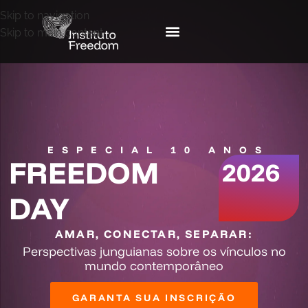
Skip to navigation
Skip to main content
ESPECIAL 10 ANOS
FREEDOM
2026
DAY
AMAR, CONECTAR, SEPARAR:
Perspectivas junguianas sobre os vínculos no
mundo contemporâneo
GARANTA SUA INSCRIÇÃO