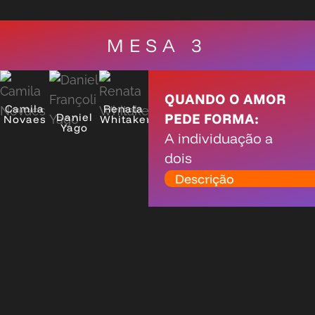
MESA 3
QUANDO O AMOR
Camila
Renata
PEDE FORMA:
Daniel
Novaes
Whitaker
Yago
A individuação a
dois
Descrição