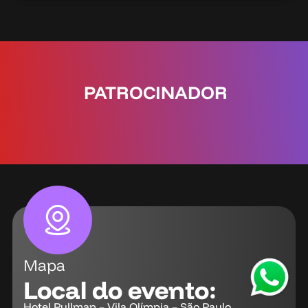
PATROCINADOR
Mapa
Local do evento:
Hotel Pullman – Vila Olímpia – São Paulo