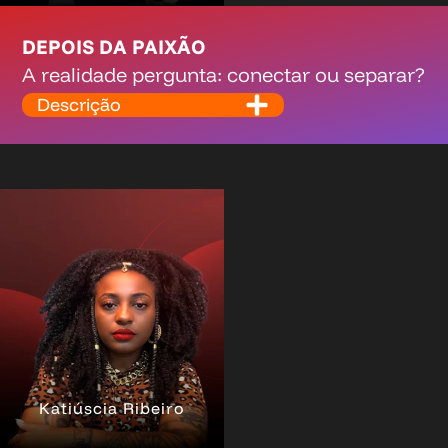
DEPOIS DA PAIXÃO
A realidade pergunta: conectar ou separar?
Descrição
Katiúscia Ribeiro