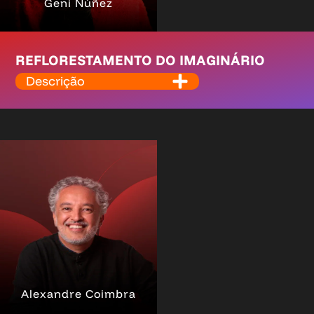
Geni Núñez
REFLORESTAMENTO DO IMAGINÁRIO
Descrição
Alexandre Coimbra