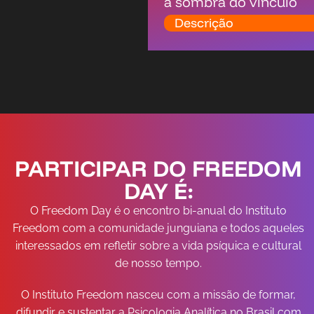
a sombra do vínculo
Descrição
PARTICIPAR DO FREEDOM
DAY É:
O Freedom Day é o encontro bi-anual do Instituto
Freedom com a comunidade junguiana e todos aqueles
interessados em refletir sobre a vida psíquica e cultural
de nosso tempo.
O Instituto Freedom nasceu com a missão de formar,
difundir e sustentar a Psicologia Analítica no Brasil com