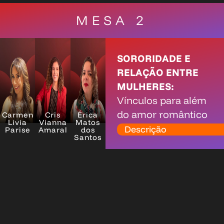
MESA 2
SORORIDADE E
RELAÇÃO ENTRE
MULHERES:
Vínculos para além
do amor romântico
Carmen
Cris
Érica
Livia
Vianna
Matos
Descrição
Parise
Amaral
dos
Santos