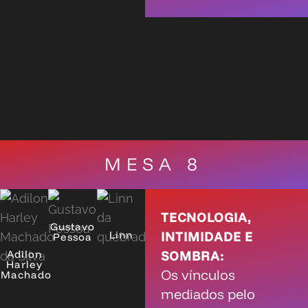
MESA 8
TECNOLOGIA,
Gustavo
INTIMIDADE E
Linn
Pessoa
SOMBRA:
Adilon
Harley
Os vínculos
Machado
mediados pelo