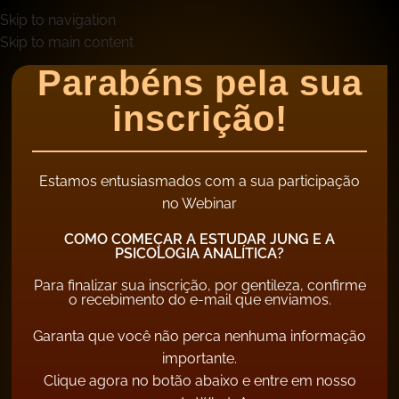
Skip to navigation
Skip to main content
Parabéns pela sua
inscrição!
Estamos entusiasmados com a sua participação
no Webinar
COMO COMEÇAR A ESTUDAR JUNG E A
PSICOLOGIA ANALÍTICA?
Para finalizar sua inscrição, por gentileza, confirme
o recebimento do e-mail que enviamos.
Garanta que você não perca nenhuma informação
importante.
Clique agora no botão abaixo e entre em nosso