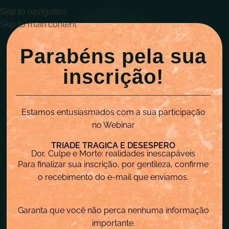
Skip to navigation
Skip to main content
Parabéns pela sua
inscrição!
Estamos entusiasmados com a sua participação
no Webinar
TRIADE TRAGICA E DESESPERO
Dor, Culpe e Morte: realidades inescapáveis
Para finalizar sua inscrição, por gentileza, confirme
o recebimento do e-mail que enviamos.
Garanta que você não perca nenhuma informação
importante.