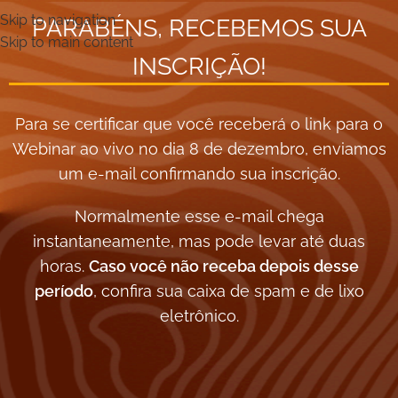
Skip to navigation
PARABÉNS, RECEBEMOS SUA
Skip to main content
INSCRIÇÃO!
Para se certificar que você receberá o link para o
Webinar ao vivo no dia 8 de dezembro, enviamos
um e-mail confirmando sua inscrição.
Normalmente esse e-mail chega
instantaneamente, mas pode levar até duas
horas.
Caso você não receba depois desse
período
, confira sua caixa de spam e de lixo
eletrônico.