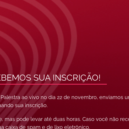
BEMOS SUA INSCRIÇÃO!
 a Palestra ao vivo no dia 22 de novembro, enviamos 
mando sua inscrição.
 mas pode levar até duas horas. Caso você não rec
ua caixa de spam e de lixo eletrônico.