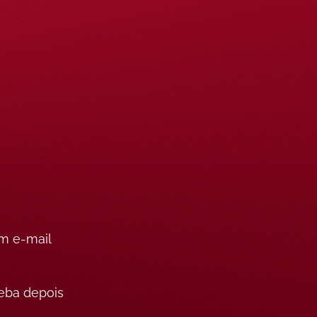
um e-mail
eba depois