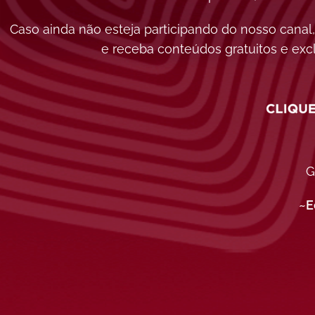
Caso ainda não esteja participando do nosso canal,
e receba conteúdos gratuitos e excl
G
~E