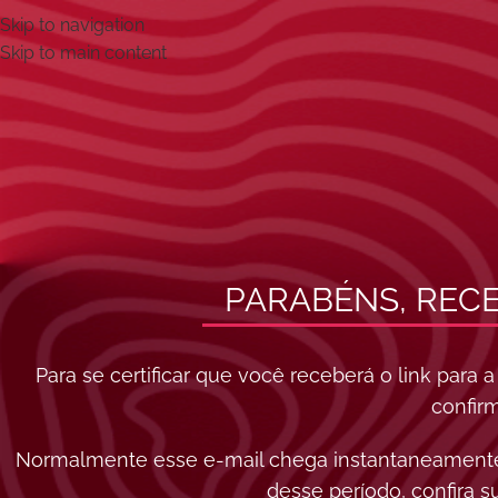
Skip to navigation
Skip to main content
PARABÉNS, RECE
Para se certificar que você receberá o link para
confir
Normalmente esse e-mail chega instantaneamente,
desse período, confira s