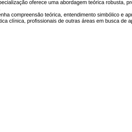
pecialização oferece uma abordagem teórica robusta, p
.
nha compreensão teórica, entendimento simbólico e apre
ica clínica, profissionais de outras áreas em busca de 