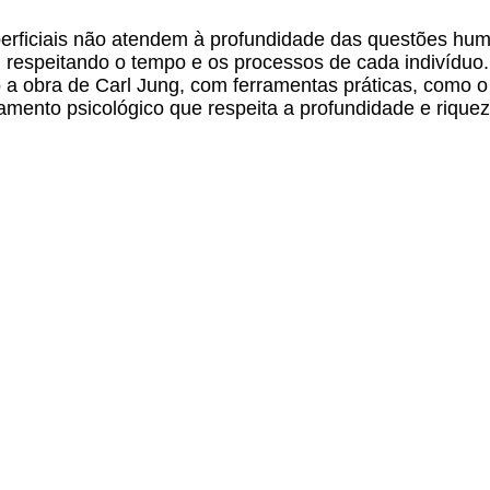
rficiais não atendem à profundidade das questões huma
 respeitando o tempo e os processos de cada indivíduo.
a obra de Carl Jung, com ferramentas práticas, como o e
amento psicológico que respeita a profundidade e riquez