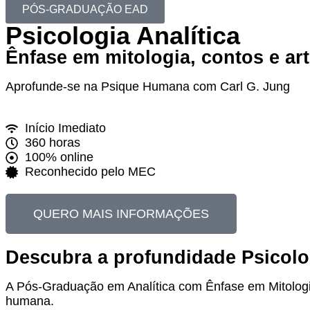
PÓS-GRADUAÇÃO EAD
Psicologia Analítica
Ênfase em mitologia, contos e ar
Aprofunde-se na Psique Humana com Carl G. Jung
Início Imediato
360 horas
100% online
Reconhecido pelo MEC
QUERO MAIS INFORMAÇÕES
Descubra a profundidade Psicolog
A Pós-Graduação em Analítica com Ênfase em Mitologia
humana.