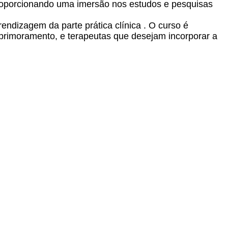
roporcionando uma imersão nos estudos e pesquisas
ndizagem da parte prática clínica . O curso é
aprimoramento, e terapeutas que desejam incorporar a