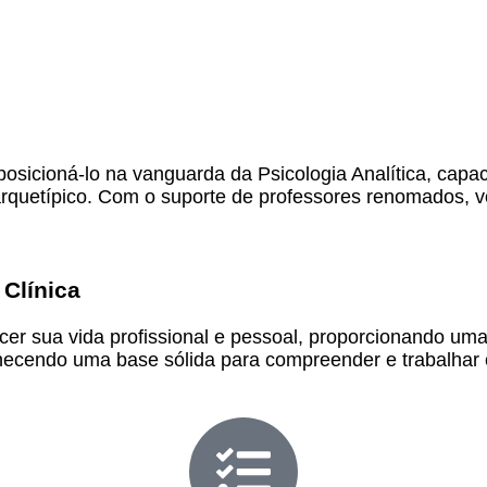
posicioná-lo na vanguarda da Psicologia Analítica, capa
arquetípico. Com o suporte de professores renomados, v
 Clínica
ecer sua vida profissional e pessoal, proporcionando u
ornecendo uma base sólida para compreender e trabalhar 