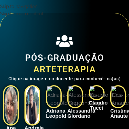
Skip to navigation
Skip to main content
PÓS-GRADUAÇÃO
ARTETERAPIA
Clique na imagem do docente para conhecê-los(as)
Claudio
Tucci
Adriana
Alessandra
Cristin
Leopold
Giordano
Anaute
Ana
Andreia