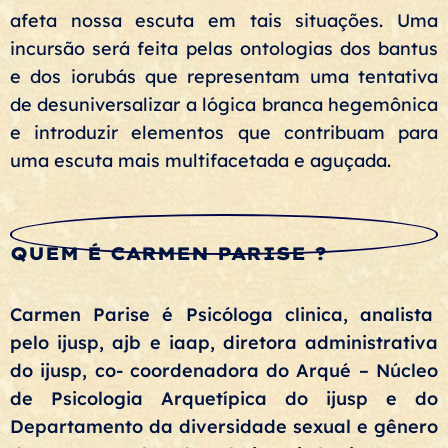
afeta nossa escuta em tais situações. Uma
incursão será feita pelas ontologias dos bantus
e dos iorubás que representam uma tentativa
de desuniversalizar a lógica branca hegemônica
e introduzir elementos que contribuam para
uma escuta mais multifacetada e aguçada.
QUEM É CARMEN PARISE
?
Carmen Parise é Psicóloga clinica, analista
pelo ijusp, ajb e iaap, diretora administrativa
do ijusp, co- coordenadora do Arqué – Núcleo
de Psicologia Arquetípica do ijusp e do
Departamento da diversidade sexual e gênero