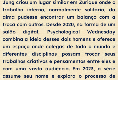
Jung criou um lugar similar em Zurique onde o
trabalho interno, normalmente solitário, da
alma pudesse encontrar um balanço com a
troca com outros. Desde 2020, na forma de um
salão digital, Psychological Wednesday
combina a ideia desses dois homens e oferece
um espaço onde colegas de todo o mundo e
diferentes disciplinas possam trocar seus
trabalhos criativos e pensamentos entre eles e
com uma vasta audiência. Em 2023, a série
assume seu nome e explora o processo de
individuação e liberdade após liberdade no
século XXI de uma perspectiva psicossocial.