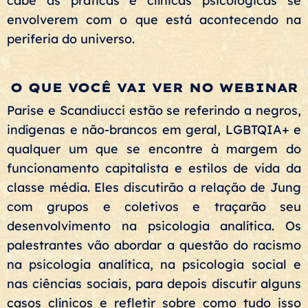
cabe às práticas e clínicas psicológicas se
envolverem com o que está acontecendo na
periferia do universo.
O QUE VOCÊ VAI VER NO WEBINAR
Parise e Scandiucci estão se referindo a negros,
indígenas e não-brancos em geral, LGBTQIA+ e
qualquer um que se encontre à margem do
funcionamento capitalista e estilos de vida da
classe média. Eles discutirão a relação de Jung
com grupos e coletivos e traçarão seu
desenvolvimento na psicologia analítica. Os
palestrantes vão abordar a questão do racismo
na psicologia analítica, na psicologia social e
nas ciências sociais, para depois discutir alguns
casos clínicos e refletir sobre como tudo isso