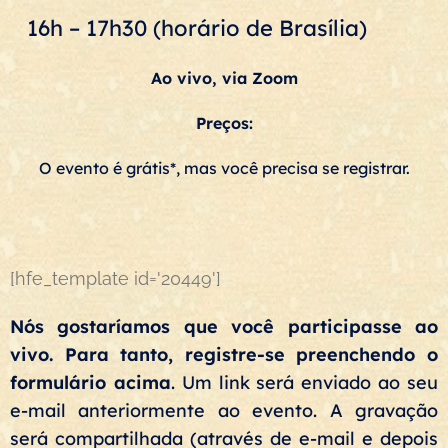
16h – 17h30 (horário de Brasília)
Ao vivo, via Zoom
Preços:
O evento é grátis*, mas você precisa se registrar.
[hfe_template id='20449']
Nós gostaríamos que você participasse ao
vivo. Para tanto, registre-se preenchendo o
formulário acima
. Um link será enviado ao seu
e-mail anteriormente ao evento. A gravação
será compartilhada (através de e-mail e depois