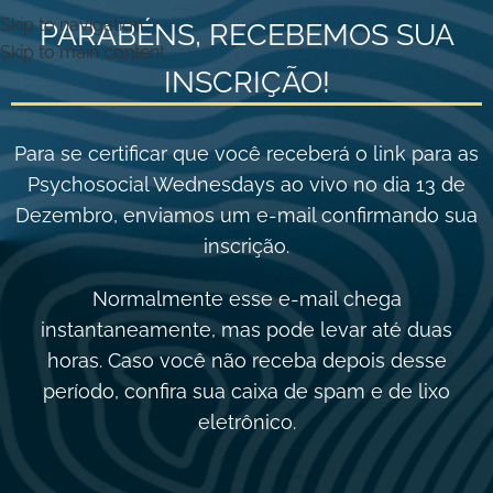
Skip to navigation
PARABÉNS, RECEBEMOS SUA
Skip to main content
INSCRIÇÃO!
Para se certificar que você receberá o link para as
Psychosocial Wednesdays ao vivo no dia 13 de
Dezembro, enviamos um e-mail confirmando sua
inscrição.
Normalmente esse e-mail chega
instantaneamente, mas pode levar até duas
horas. Caso você não receba depois desse
período, confira sua caixa de spam e de lixo
eletrônico.