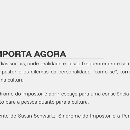
IMPORTA AGORA
as sociais, onde realidade e ilusão frequentemente se
impostor e os dilemas da personalidade “como se”, t
 na cultura.
drome do impostor é abrir espaço para uma consciência 
to para a pessoa quanto para a cultura.
cente de Susan Schwartz, Síndrome do Impostor e a Pers