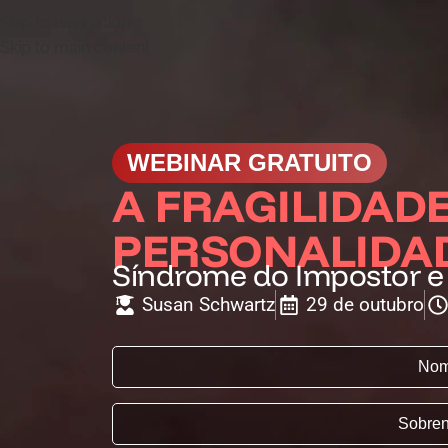
Skip to navigation
Skip to main content
WEBINAR GRATUITO
A FRAGILIDADE
PERSONALIDAD
Síndrome do Impostor e 
Susan Schwartz
29 de outubro