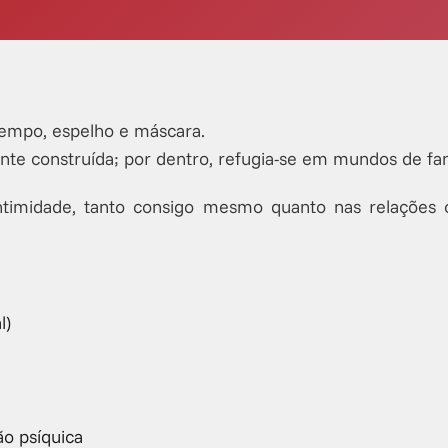
tempo, espelho e máscara.
e construída; por dentro, refugia-se em mundos de fant
 intimidade, tanto consigo mesmo quanto nas relaçõe
l)
ão psíquica