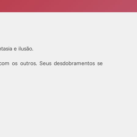
asia e ilusão.
s com os outros. Seus desdobramentos se