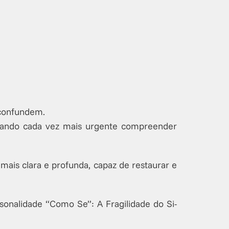
 confundem.
ornando cada vez mais urgente compreender
mais clara e profunda, capaz de restaurar e
onalidade “Como Se”: A Fragilidade do Si-