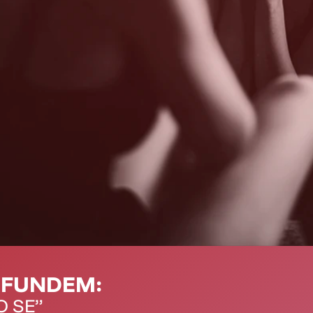
NFUNDEM:
O SE”