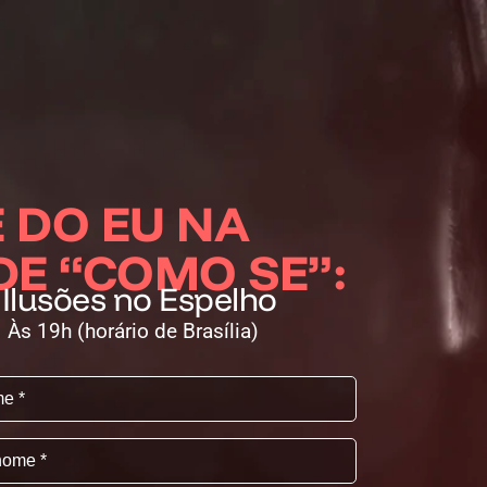
 DO EU NA
E “COMO SE”:
Ilusões no Espelho
Às 19h (horário de Brasília)