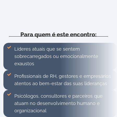
Para quem é este encontro:
Líderes atuais que se sentem
sobrecarregados ou emocionalmente
exaustos
Profissionais de RH, gestores e empresários
atentos ao bem-estar das suas lideranças
Psicólogos, consultores e parceiros que
atuam no desenvolvimento humano e
organizacional