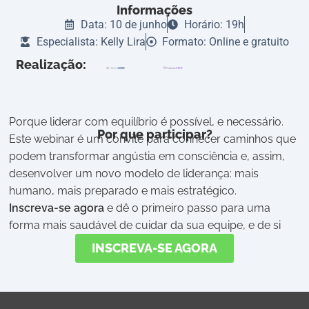
Informações
Data: 10 de junho
Horário: 19h
Especialista: Kelly Lira
Formato: Online e gratuito
Realização:
Porque liderar com equilíbrio é possível, e necessário.
Por que participar?
Este webinar é um convite para conhecer caminhos que
podem transformar angústia em consciência e, assim,
desenvolver um novo modelo de liderança: mais
humano, mais preparado e mais estratégico.
Inscreva-se agora
e dê o primeiro passo para uma
forma mais saudável de cuidar da sua equipe, e de si
INSCREVA-SE AGORA