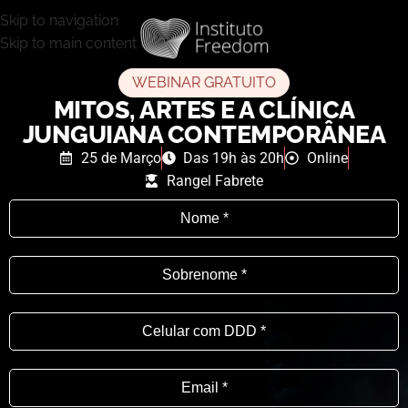
Skip to navigation
Skip to main content
WEBINAR GRATUITO
MITOS, ARTES E A CLÍNICA
JUNGUIANA CONTEMPORÂNEA
25 de Março
Das 19h às 20h
Online
Rangel Fabrete