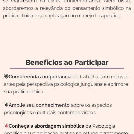
se manifestam na clínica contemporânea. Além disso,
abordaremos a relevância do pensamento simbólico na
prática clínica e sua aplicação no manejo terapêutico.
Benefícios ao Participar
🌟Compreenda a importância
do trabalho com mitos e
artes pela perspectiva psicológica junguiana e aprimore
sua prática clínica.
🌟Amplie seu conhecimento
sobre os aspectos
psicológicos e culturais contemporâneos.
🌟
Conheça a abordagem simbólica
da Psicologia
Analítica e sua aplicação prática no estudo e tratamento