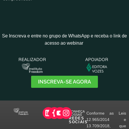
Se Inscreva e entre no grupo de WhatsApp e receba o link de
acesso ao webinar
REALIZADOR
APOIADOR
INSCREVA-SE AGORA
CONHEÇA
Conforme as Leis
NOSSAS
REDES
12.965/2014 e
SOCIAIS
13.709/2018, que