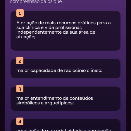
compreensão da psique.
1
A criação de mais recursos práticos para a
sua clínica e vida profissional,
independentemente da sua área de
atuação;
2
maior capacidade de raciocínio clínico;
3
maior entendimento de conteúdos
simbólicos e arquetípicos;
4
ampliação de sua criatividade e percepção