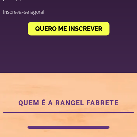
Inscreva-se agora!
QUERO ME INSCREVER
QUEM É A RANGEL FABRETE