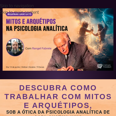
Skip to navigation
Skip to main content
DESCUBRA COMO
TRABALHAR COM MITOS
E ARQUÉTIPOS,
SOB A ÓTICA DA PSICOLOGIA ANALÍTICA DE