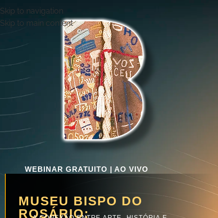
Skip to navigation
Skip to main content
WEBINAR GRATUITO | AO VIVO
MUSEU BISPO DO
ROSÁRIO:
A CONEXÃO ENTRE ARTE, HISTÓRIA E