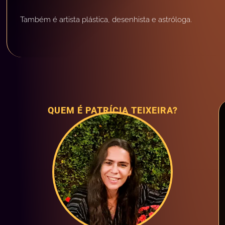
Também é artista plástica, desenhista e astróloga.
QUEM É PATRÍCIA TEIXEIRA?