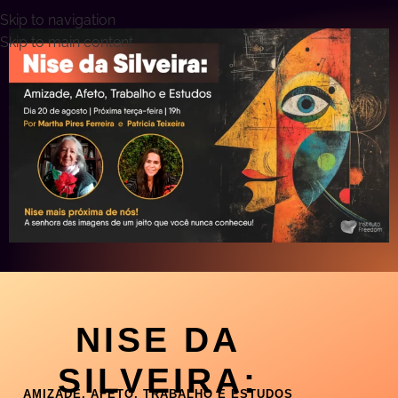
Skip to navigation
Skip to main content
NISE DA
SILVEIRA:
AMIZADE, AFETO, TRABALHO E ESTUDOS