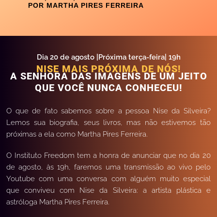
POR MARTHA PIRES FERREIRA
Dia 20 de agosto
|Próxima terça-feira|
19h
NISE MAIS PRÓXIMA DE NÓS!
A SENHORA DAS IMAGENS DE UM JEITO
QUE VOCÊ NUNCA CONHECEU!
O que de fato sabemos sobre a pessoa Nise da Silveira?
Lemos sua biografia, seus livros, mas não estivemos tão
próximas a ela como Martha Pires Ferreira.
O Instituto Freedom tem a honra de anunciar que no dia 20
de agosto, às 19h, faremos uma transmissão ao vivo pelo
Youtube com uma conversa com alguém muito especial
que conviveu com Nise da Silveira: a artista plástica e
astróloga Martha Pires Ferreira.