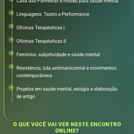
Casa das Palmeiras e museu para saúde mental
Linguagens: Teatro e Performance
Oficinas Terapêuticas I
Oficinas Terapêuticas II
Feminino, subjetividade e saúde mental
Resistência, luta antimanicomial e movimentos
contemporâneos
Projetos em saúde mental, estágio e elaboração
de artigo
O QUE VOCÊ VAI VER NESTE ENCONTRO
ONLINE?