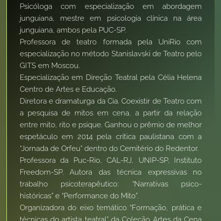
Psicóloga com especialização em abordagem
junguiana, mestre em psicologia clínica na área
junguiana, ambos pela PUC-SP.
Professora de teatro formada pela UniRio com
especialização no método Stanislavski de Teatro pelo
GITS em Moscou.
Especialização em Direção Teatral pela Célia Helena
Centro de Artes e Educação.
Diretora e dramaturga da Cia. Coexistir de Teatro com
a pesquisa de mitos em cena, a partir da relação
entre mito, rito e psique. Ganhou o prêmio de melhor
espetáculo em 2014 pela crítica paulistana com a
“Jornada de Orfeu” dentro do Cemitério do Redentor.
Professora da Puc-Rio, CAL-RJ, UNIP-SP, Instituto
Freedom-SP. Autora das técnica expressivas no
trabalho psicoterapêutico: “Narrativas psico-
históricas” e “Performance do Mito”.
Organizadora do eixo temático “Formação, prática e
técnicas do artista teatral” da Coleção Artes da Cena