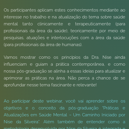
Os participantes aplicam estes conhecimentos mediante ao
interesse no trabalho e na atualização do tema sobre saúde
mental tanto clinicamente e terapeuticamente (para
profissionais da área da saúde), teoricamente por meio de
pesquisas, atuações e interlocuções com a área da saúde
(para profissionais da área de humanas).
Vamos mostrar como os princípios da Dra. Nise ainda
influenciam e guiam a prática contemporânea, e como
nossa pós-graduação se alinha a essas ideias para atualizar e
aprimorar as práticas na área. Não perca a chance de se
aprofundar nesse tema fascinante e relevante!
Ao participar deste webinar, você vai aprender sobre os
objetivos e o conceito da pós-graduação “Práticas e
Atualizações em Saúde Mental – Um Caminho Iniciado por
Nise da Silveira”. Além também de entender como a
metodologia desenvolvida por Nise da Silveira é integrada e