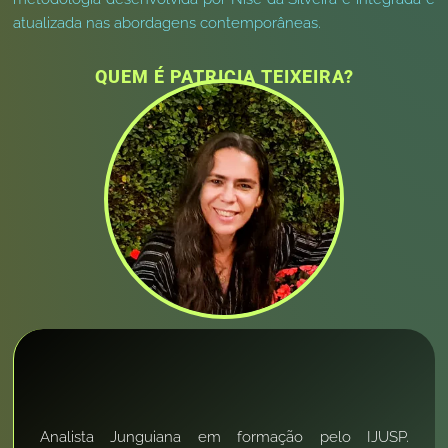
atualizada nas abordagens contemporâneas.
QUEM É PATRICIA TEIXEIRA?
Analista Junguiana em formação pelo IJUSP.