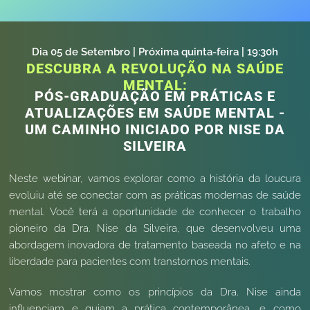
Dia
05
de Setembro
| Próxima
quinta
-feira |
19:30h
DESCUBRA A REVOLUÇÃO NA SAÚDE
MENTAL:
PÓS-GRADUAÇÃO EM PRÁTICAS E
ATUALIZAÇÕES EM SAÚDE MENTAL -
UM CAMINHO INICIADO POR NISE DA
SILVEIRA
Neste webinar, vamos explorar como a história da loucura
evoluiu até se conectar com as práticas modernas de saúde
mental. Você terá a oportunidade de conhecer o trabalho
pioneiro da Dra. Nise da Silveira, que desenvolveu uma
abordagem inovadora de tratamento baseada no afeto e na
liberdade para pacientes com transtornos mentais.
Vamos mostrar como os princípios da Dra. Nise ainda
influenciam e guiam a prática contemporânea, e como