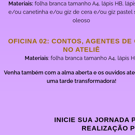
Materiais:
folha branca tamanho A4, lápis HB, lápi
e/ou canetinha e/ou giz de cera e/ou giz pastel
oleoso
OFICINA 02: CONTOS, AGENTES DE
NO ATELIÊ
Materiais
: folha branca tamanho A4, lápis 
Venha também com a alma aberta e os ouvidos ate
uma tarde transformadora!
INICIE SUA JORNADA
REALIZAÇÃO P