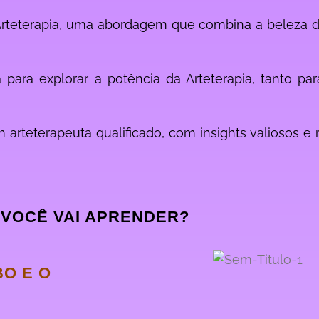
Arteterapia, uma abordagem que combina a beleza da
para explorar a potência da Arteterapia, tanto par
 arteterapeuta qualificado, com insights valiosos e
 VOCÊ VAI APRENDER?
BO E O