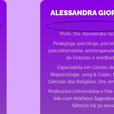
ALESSANDRA GIO
Profa. Dra. Alessandra Gi
Pedagoga, psicóloga, psicot
psicodramatista, arteterapeut
de histórias e medita
Especialista em Contos de
Biopsicologia, Jung & Corpo,
Ciências das Religiões, Dra. em
Professora Universitária e Pó
lida com Artefatos Sagrado
Silêncio há 30 anos