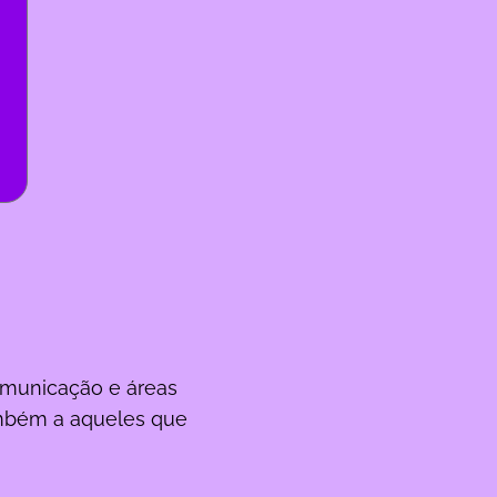
comunicação e áreas
ambém a aqueles que