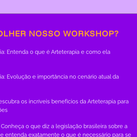
OLHER NOSSO WORKSHOP?
a: Entenda o que é Arteterapia e como ela
pia: Evolução e importância no cenário atual da
scubra os incríveis benefícios da Arteterapia para
ões
 Conheça o que diz a legislação brasileira sobre a
a e entenda exatamente o que é necessário para se