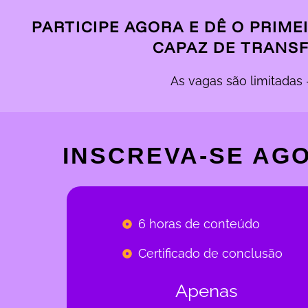
PARTICIPE AGORA E DÊ O PRIM
CAPAZ DE TRANSF
As vagas são limitadas 
INSCREVA-SE AG
6 horas de conteúdo
Certificado de conclusão
Apenas