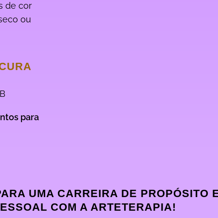
s de cor
 seco ou
 CURA
HB
ntos para
 PARA UMA CARREIRA DE PROPÓSITO 
ESSOAL COM A ARTETERAPIA!