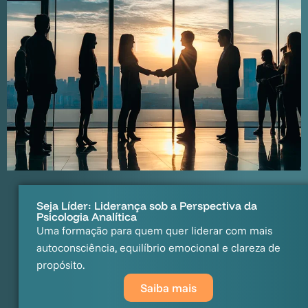
Seja Líder: Liderança sob a Perspectiva da
Psicologia Analítica
Uma formação para quem quer liderar com mais
autoconsciência, equilíbrio emocional e clareza de
propósito.
Saiba mais