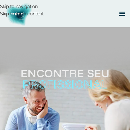
Skip to navigation
Skip to main content
ENCONTRE SEU
PROFISSIONAL