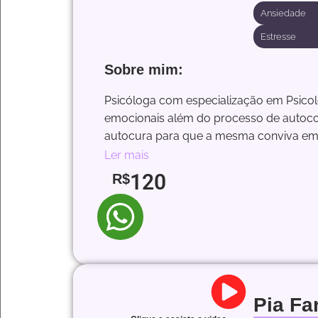
Ansiedade
Estresse
Sobre mim:
Psicóloga com especialização em Psicolog
emocionais além do processo de autocon
autocura para que a mesma conviva em s
Ler mais
120
R$
Pia Fa