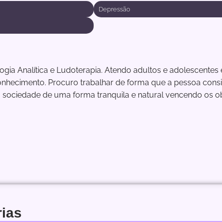
Depressão
ia Analítica e Ludoterapia. Atendo adultos e adolescentes e
hecimento. Procuro trabalhar de forma que a pessoa consiga
ociedade de uma forma tranquila e natural vencendo os ob
rias