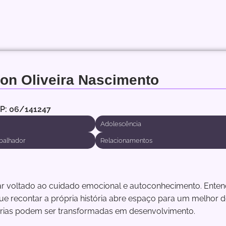
ton Oliveira Nascimento
RP: 06/141247
Adolescência
balhador
Relacionamentos
r voltado ao cuidado emocional e autoconhecimento. Entendo
e recontar a própria história abre espaço para um melhor 
tórias podem ser transformadas em desenvolvimento.