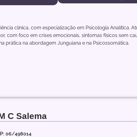
ência clínica, com especialização em Psicologia Analítica. 
r, com foco em crises emocionais, sintomas físicos sem ca
 prática na abordagem Junguiana e na Psicossomática.
 M C Salema
RP: 06/498014