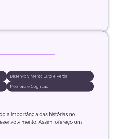
Desenvolvimento Luto e Perda
Memória e Cognição
 a importância das histórias no
desenvolvimento. Assim, ofereço um