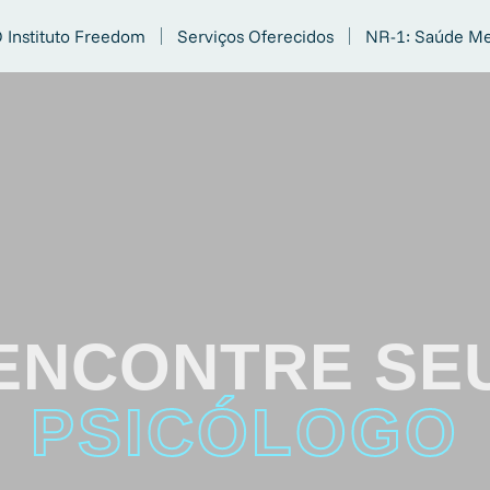
 Instituto Freedom
Serviços Oferecidos
NR-1: Saúde Me
ENCONTRE SE
PSICÓLOGO