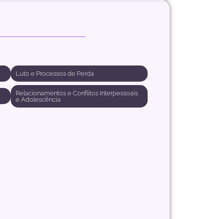
Luto e Processos de Perda
Relacionamentos e Conflitos Interpessoais
e Adolescência