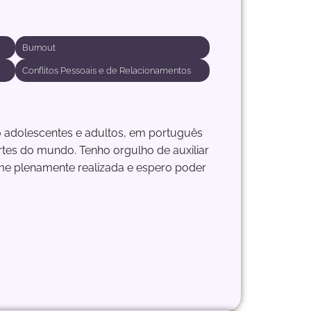
Burnout
Conflitos Pessoais e de Relacionamentos
o adolescentes e adultos, em português
rtes do mundo. Tenho orgulho de auxiliar
-me plenamente realizada e espero poder