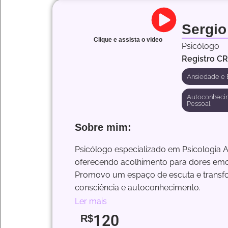
Sergio
Clique e assista o video
Psicólogo
Registro C
Ansiedade e 
Autoconheci
Pessoal
Sobre mim:
Psicólogo especializado em Psicologia An
oferecendo acolhimento para dores emoci
Promovo um espaço de escuta e transfo
consciência e autoconhecimento.
Ler mais
120
R$