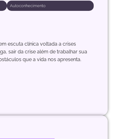
Autoconhecimento
m escuta clínica voltada a crises
, sair da crise além de trabalhar sua
stáculos que a vida nos apresenta.