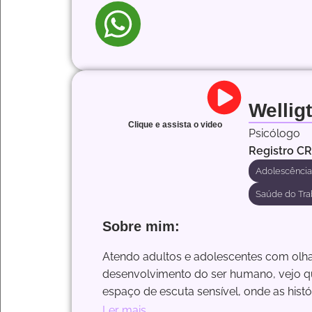
Wellig
Clique e assista o video
Psicólogo
Registro C
Adolescência
Saúde do Tra
Sobre mim:
Atendo adultos e adolescentes com olha
desenvolvimento do ser humano, vejo qu
espaço de escuta sensível, onde as his
Ler mais