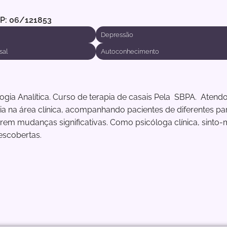
RP: 06/121853
Depressão
sal
Autoconhecimento
gia Analítica. Curso de terapia de casais Pela SBPA. Atend
ia na área clínica, acompanhando pacientes de diferentes pa
arem mudanças significativas. Como psicóloga clínica, sinto
escobertas.