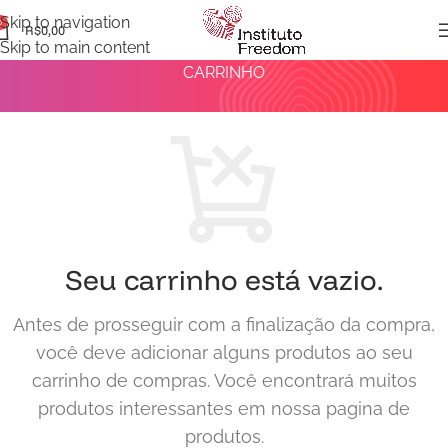
Skip to navigation
0
R$
0,00
Skip to main content
CARRINHO
Seu carrinho está vazio.
Antes de prosseguir com a finalização da compra,
você deve adicionar alguns produtos ao seu
carrinho de compras.
Você encontrará muitos
produtos interessantes em nossa pagina de
produtos.