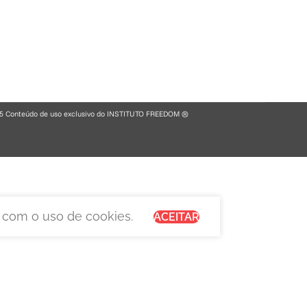
5 Conteúdo de uso exclusivo do INSTITUTO FREEDOM ®
 com o uso de cookies.
ACEITAR